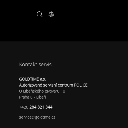
Kontakt servis
GOLDTIME a.s.
Autorizované servisní centrum POLICE
U Libeňského pivovaru 10
Praha 8 - Libeň
+420
284 821 344
service@
goldtime.cz