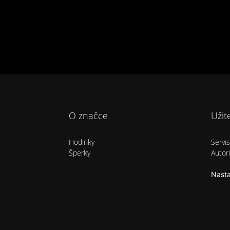
O značce
Užit
Hodinky
Servi
Šperky
Autori
Nasta